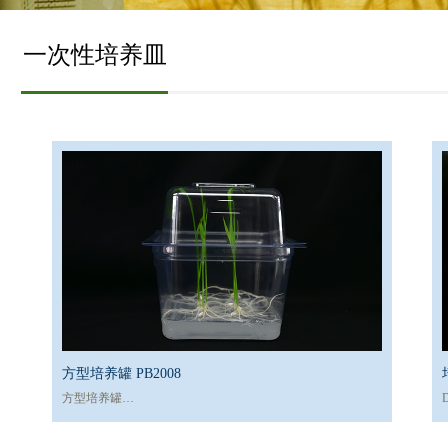
一次性培养皿
方型培养罐 PB2008
方型培养罐
Square Tissue Culture Container
c
Cat # ：PB2008 （Part A\PartB）
S